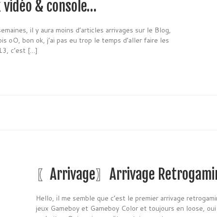
 vidéo & console…
emaines, il y aura moins d’articles arrivages sur le Blog,
s oO, bon ok, j’ai pas eu trop le temps d’aller faire les
13, c’est […]
〖Arrivage〗Arrivage Retrogami
Hello, il me semble que c’est le premier arrivage retrogami
jeux Gameboy et Gameboy Color et toujours en loose, oui 