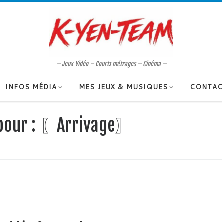
– Jeux Vidéo – Courts métrages – Cinéma –
INFOS MÉDIA
MES JEUX & MUSIQUES
CONTAC
 pour : 〖Arrivage〗