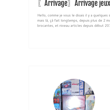
〖Arrivage〗Arrivage jeux
Hello, comme je vous le disais il y a quelques s
mais là, çà fait longtemps, depuis plus de 2 moi
brocantes, et niveau articles depuis début 20