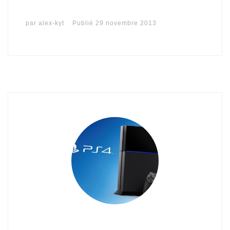
par
alex-kyt
Publié
29 novembre 2013