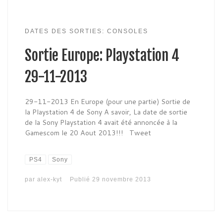
DATES DES SORTIES: CONSOLES
Sortie Europe: Playstation 4
29-11-2013
29-11-2013 En Europe (pour une partie) Sortie de
la Playstation 4 de Sony A savoir, La date de sortie
de la Sony Playstation 4 avait été annoncée à la
Gamescom le 20 Aout 2013!!! Tweet
PS4
Sony
par
alex-kyt
Publié
29 novembre 2013