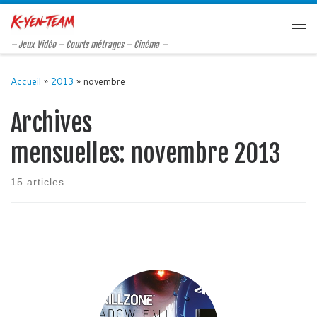
Passer au contenu
Me
– Jeux Vidéo – Courts métrages – Cinéma –
Accueil
»
2013
»
novembre
Archives
mensuelles:
novembre 2013
15 articles