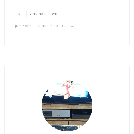
Ds
Nintendo
wii
par
Kyen
Publié
20 mai 2014