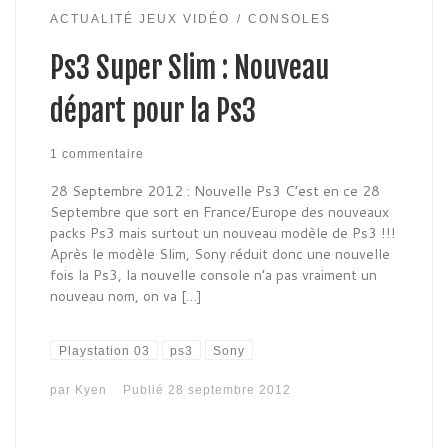
ACTUALITÉ JEUX VIDÉO
CONSOLES
Ps3 Super Slim : Nouveau
départ pour la Ps3
1 commentaire
28 Septembre 2012 : Nouvelle Ps3 C’est en ce 28
Septembre que sort en France/Europe des nouveaux
packs Ps3 mais surtout un nouveau modèle de Ps3 !!!
Après le modèle Slim, Sony réduit donc une nouvelle
fois la Ps3, la nouvelle console n’a pas vraiment un
nouveau nom, on va […]
Playstation 03
ps3
Sony
par
Kyen
Publié
28 septembre 2012