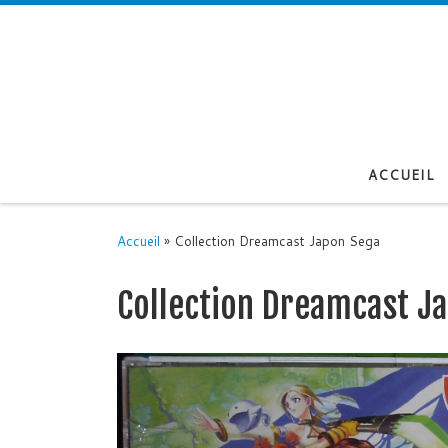
Passer au contenu
ACCUEIL
Accueil
»
Collection Dreamcast Japon Sega
Collection Dreamcast J