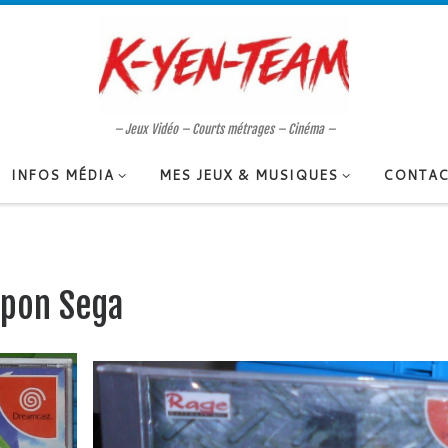
– Jeux Vidéo – Courts métrages – Cinéma –
INFOS MÉDIA
MES JEUX & MUSIQUES
CONTAC
apon Sega