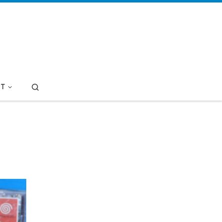
Search
T