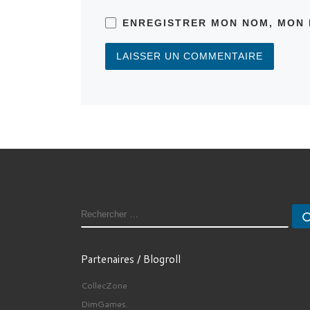
ENREGISTRER MON NOM, MON 
RECHERCHER
Partenaires / Blogroll
CollecZone
DimGames.