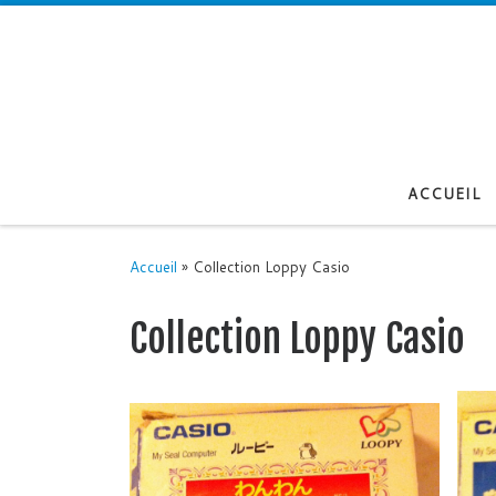
Passer au contenu
ACCUEIL
Accueil
»
Collection Loppy Casio
Collection Loppy Casio