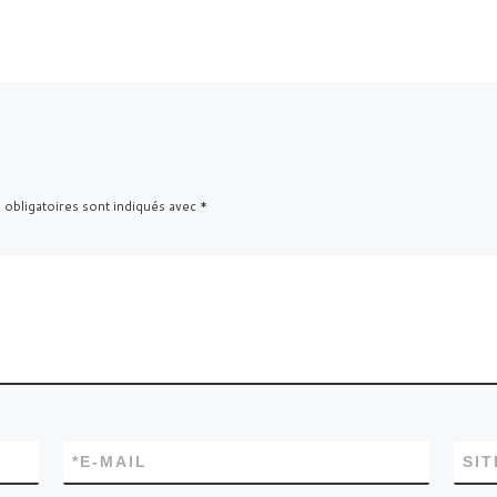
 obligatoires sont indiqués avec
*
*
E-MAIL
SI