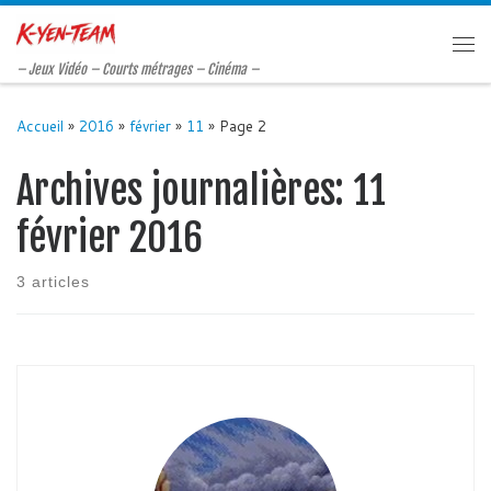
Passer au contenu
Me
– Jeux Vidéo – Courts métrages – Cinéma –
Accueil
»
2016
»
février
»
11
»
Page 2
Archives journalières:
11
février 2016
3 articles