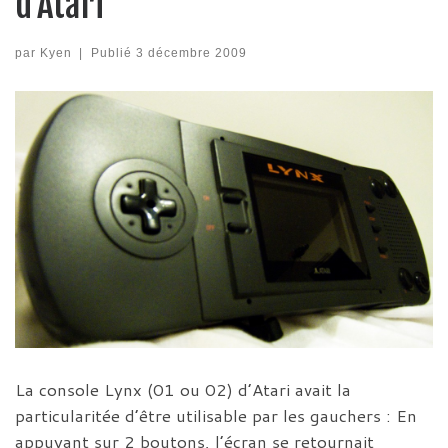
d’Atari
par
Kyen
|
Publié
3 décembre 2009
La console Lynx (01 ou 02) d’Atari avait la
particularitée d’être utilisable par les gauchers : En
appuyant sur 2 boutons, l’écran se retournait