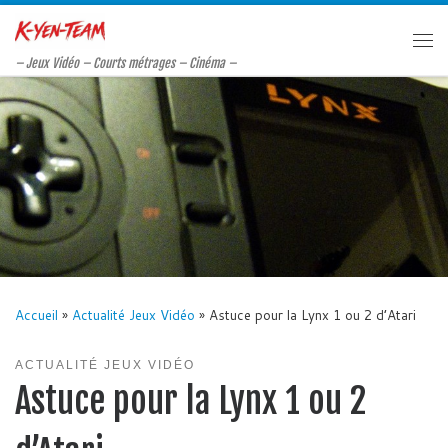
Passer au contenu
Me
– Jeux Vidéo – Courts métrages – Cinéma –
Accueil
»
Actualité Jeux Vidéo
»
Astuce pour la Lynx 1 ou 2 d’Atari
ACTUALITÉ JEUX VIDÉO
Astuce pour la Lynx 1 ou 2