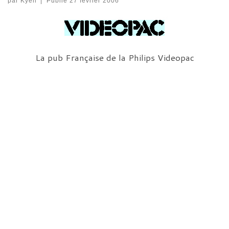
par
Kyen
|
Publié
27 février 2006
La pub Française de la Philips Videopac