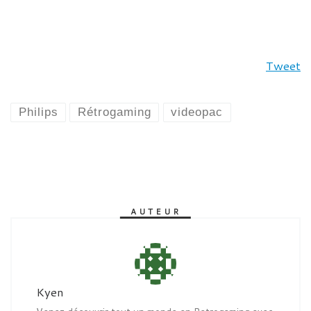
Tweet
Philips
Rétrogaming
videopac
AUTEUR
Kyen