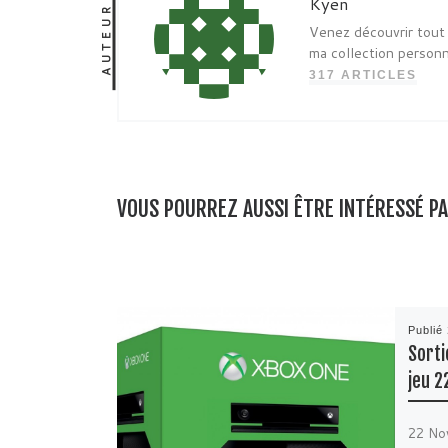
Kyen
AUTEUR
Venez découvrir tout 
ma collection person
317 ARTICLES
VOUS POURREZ AUSSI ÊTRE INTÉRESSÉ P
Publié
Sorti
jeu 2
22 Nov