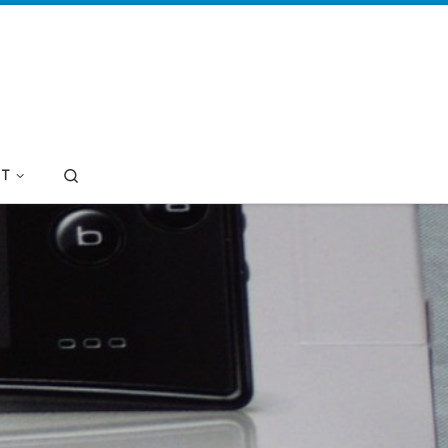
Search
T