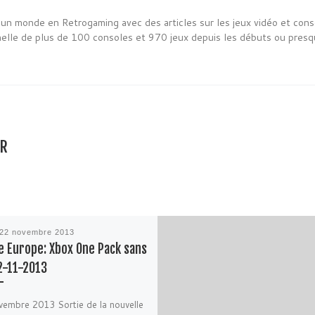
un monde en Retrogaming avec des articles sur les jeux vidéo et cons
nelle de plus de 100 consoles et 970 jeux depuis les débuts ou presq
AR
22 novembre 2013
e Europe: Xbox One Pack sans
2-11-2013
embre 2013 Sortie de la nouvelle