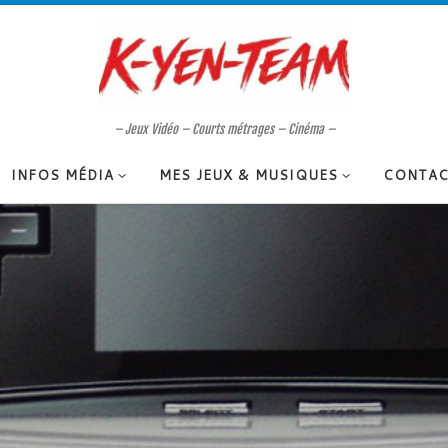
– Jeux Vidéo – Courts métrages – Cinéma –
INFOS MÉDIA
MES JEUX & MUSIQUES
CONTAC