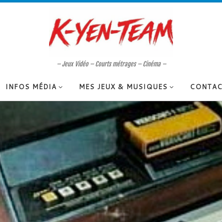
– Jeux Vidéo – Courts métrages – Cinéma –
INFOS MÉDIA
MES JEUX & MUSIQUES
CONTAC