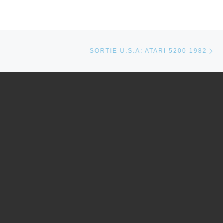
Ar
ARTICLES
SORTIE U.S.A: ATARI 5200 1982