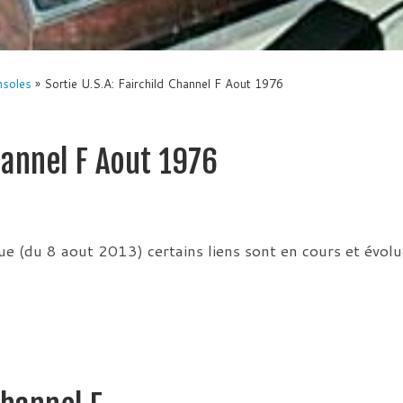
nsoles
»
Sortie U.S.A: Fairchild Channel F Aout 1976
Channel F Aout 1976
ique (du 8 aout 2013) certains liens sont en cours et évol