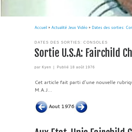
Accueil
»
Actualité Jeux Vidéo
»
Dates des sorties: Co
DATES DES SORTIES: CONSOLES
Sortie U.S.A: Fairchild 
par
Kyen
|
Publié
18 août 1976
Cet article fait parti d’une nouvelle rubr
M.A.J…
Aout 1976