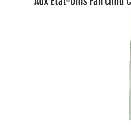
Aux Etat-Unis Fairchild 