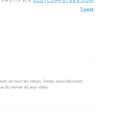
PHOTO VIA
OLD-COMPUTERS.COM
Tweet
oles de tout les temps. Venez aussi découvrir
ue du monde du jeux vidéo.