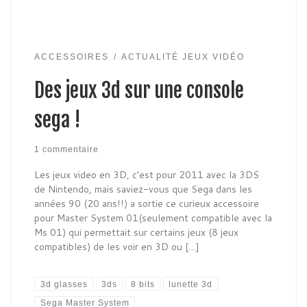
ACCESSOIRES
ACTUALITÉ JEUX VIDÉO
Des jeux 3d sur une console
sega !
1 commentaire
Les jeux video en 3D, c’est pour 2011 avec la 3DS
de Nintendo, mais saviez-vous que Sega dans les
années 90 (20 ans!!) a sortie ce curieux accessoire
pour Master System 01(seulement compatible avec la
Ms 01) qui permettait sur certains jeux (8 jeux
compatibles) de les voir en 3D ou […]
3d glasses
3ds
8 bits
lunette 3d
Sega Master System