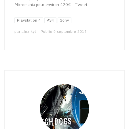
Micromania pour environ 420€. Tweet
Playstation 4
PS4
Sony
par
alex-kyt
Publié
9 septembre 2014