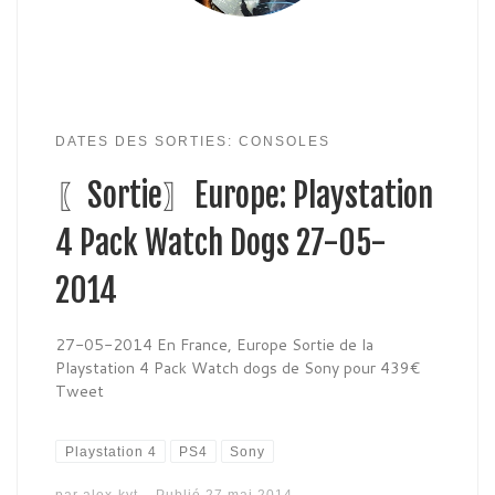
DATES DES SORTIES: CONSOLES
〖Sortie〗Europe: Playstation
4 Pack Watch Dogs 27-05-
2014
27-05-2014 En France, Europe Sortie de la
Playstation 4 Pack Watch dogs de Sony pour 439€
Tweet
Playstation 4
PS4
Sony
par
alex-kyt
Publié
27 mai 2014