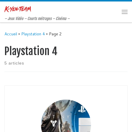
Passer au contenu
Me
– Jeux Vidéo – Courts métrages – Cinéma –
Accueil
»
Playstation 4
»
Page 2
Playstation 4
5 articles