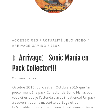
ACCESSOIRES
ACTUALITÉ JEUX VIDÉO
ARRIVAGE GAMING
JEUX
〖Arrivage〗Sonic Mania en
Pack Collector!!!
2 commentaires
Octobre 2016, oui c’est en Octobre 2016 que j’ai
précommandé le pack Collector de Sonic Mania, pour
vous dires que je l’attendais avec impatience! Un pack
à souvenir, pour la mascotte de Sega et de
la Megadrive donc suite logique, je vais donc intégrer