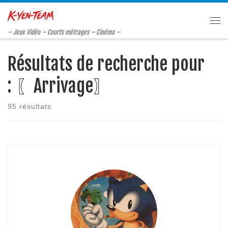
Passer au contenu
Me
– Jeux Vidéo – Courts métrages – Cinéma –
Résultats de recherche pour
: 〖Arrivage〗
95 résultats