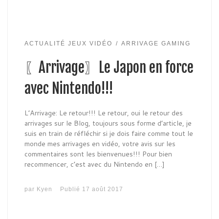
ACTUALITÉ JEUX VIDÉO
ARRIVAGE GAMING
〖Arrivage〗Le Japon en force
avec Nintendo!!!
L’Arrivage: Le retour!!! Le retour, oui le retour des
arrivages sur le Blog, toujours sous forme d’article, je
suis en train de réfléchir si je dois faire comme tout le
monde mes arrivages en vidéo, votre avis sur les
commentaires sont les bienvenues!!! Pour bien
recommencer, c’est avec du Nintendo en […]
par
Kyen
Publié
17 août 2017