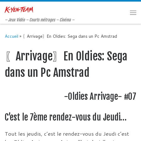
Passer au contenu
Me
– Jeux Vidéo – Courts métrages – Cinéma –
Accueil
»
〖Arrivage〗En Oldies: Sega dans un Pc Amstrad
〖Arrivage〗En Oldies: Sega
dans un Pc Amstrad
-Oldies Arrivage- #07
C’est le 7ème rendez-vous du Jeudi…
Tout les jeudis, c’est le rendez-vous du Jeudi c’est