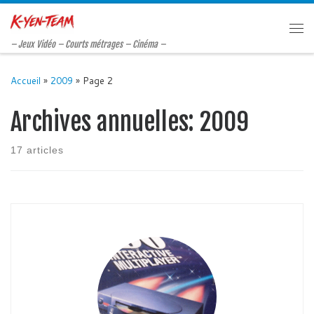
Passer au contenu
Me
– Jeux Vidéo – Courts métrages – Cinéma –
Accueil
»
2009
»
Page 2
Archives annuelles:
2009
17 articles