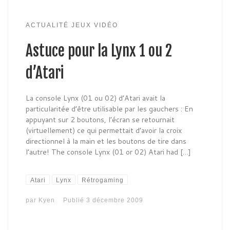
ACTUALITÉ JEUX VIDÉO
Astuce pour la Lynx 1 ou 2
d’Atari
La console Lynx (01 ou 02) d’Atari avait la
particularitée d’être utilisable par les gauchers : En
appuyant sur 2 boutons, l’écran se retournait
(virtuellement) ce qui permettait d’avoir la croix
directionnel à la main et les boutons de tire dans
l’autre! The console Lynx (01 or 02) Atari had […]
Atari
Lynx
Rétrogaming
par
Kyen
Publié
3 décembre 2009