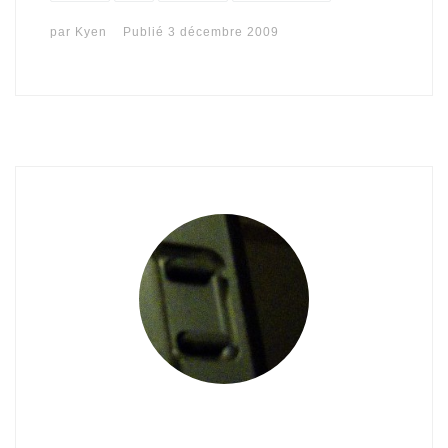
par
Kyen
Publié
3 décembre 2009