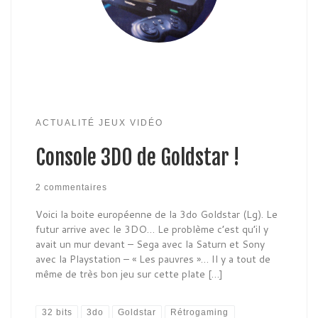
ACTUALITÉ JEUX VIDÉO
Console 3DO de Goldstar !
2 commentaires
Voici la boite européenne de la 3do Goldstar (Lg). Le
futur arrive avec le 3DO… Le problème c’est qu’il y
avait un mur devant – Sega avec la Saturn et Sony
avec la Playstation – « Les pauvres »… Il y a tout de
même de très bon jeu sur cette plate […]
32 bits
3do
Goldstar
Rétrogaming