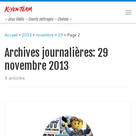
Passer au contenu
Me
– Jeux Vidéo – Courts métrages – Cinéma –
Accueil
»
2013
»
novembre
»
29
»
Page 2
Archives journalières:
29
novembre 2013
3 articles