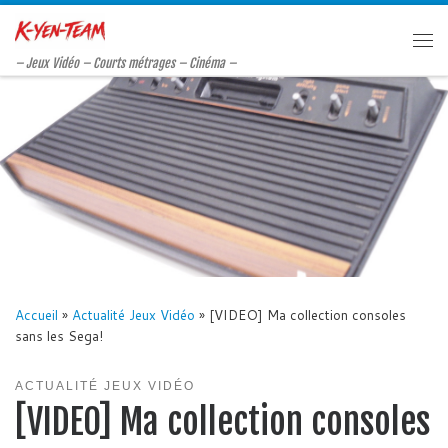
Passer au contenu
Me
– Jeux Vidéo – Courts métrages – Cinéma –
Accueil
»
Actualité Jeux Vidéo
»
[VIDEO] Ma collection consoles
sans les Sega!
ACTUALITÉ JEUX VIDÉO
[VIDEO] Ma collection consoles