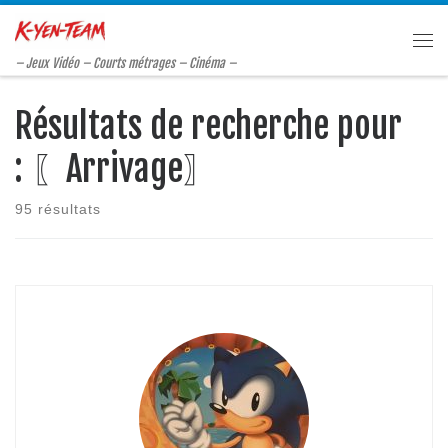
Passer au contenu
Me
– Jeux Vidéo – Courts métrages – Cinéma –
Résultats de recherche pour
: 〖Arrivage〗
95 résultats