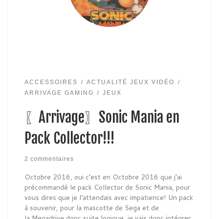
ACCESSOIRES
ACTUALITÉ JEUX VIDÉO
ARRIVAGE GAMING
JEUX
〖Arrivage〗Sonic Mania en
Pack Collector!!!
2 commentaires
Octobre 2016, oui c’est en Octobre 2016 que j’ai
précommandé le pack Collector de Sonic Mania, pour
vous dires que je l’attendais avec impatience! Un pack
à souvenir, pour la mascotte de Sega et de
la Megadrive donc suite logique, je vais donc intégrer