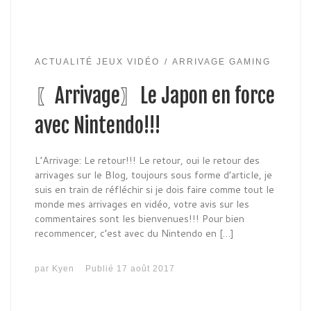
ACTUALITÉ JEUX VIDÉO
ARRIVAGE GAMING
〖Arrivage〗Le Japon en force
avec Nintendo!!!
L’Arrivage: Le retour!!! Le retour, oui le retour des
arrivages sur le Blog, toujours sous forme d’article, je
suis en train de réfléchir si je dois faire comme tout le
monde mes arrivages en vidéo, votre avis sur les
commentaires sont les bienvenues!!! Pour bien
recommencer, c’est avec du Nintendo en […]
par
Kyen
Publié
17 août 2017