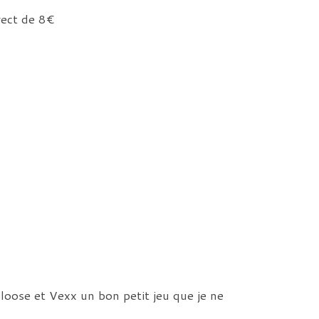
rect de 8€
loose et Vexx un bon petit jeu que je ne