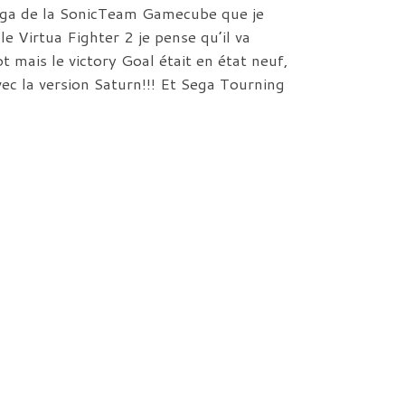
 Sega de la SonicTeam Gamecube que je
e Virtua Fighter 2 je pense qu’il va
t mais le victory Goal était en état neuf,
ec la version Saturn!!! Et Sega Tourning