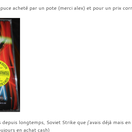
uce acheté par un pote (merci alex) et pour un prix cor
depuis longtemps, Soviet Strike que j’avais déjà mais en 
oujours en achat cash)