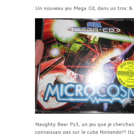
Un nouveau jeu Mega Cd, dans un troc & p
Naughty Bear Ps3, un jeu que je cherchais 
connaissais pas sur le cube Nintendo!!! (t