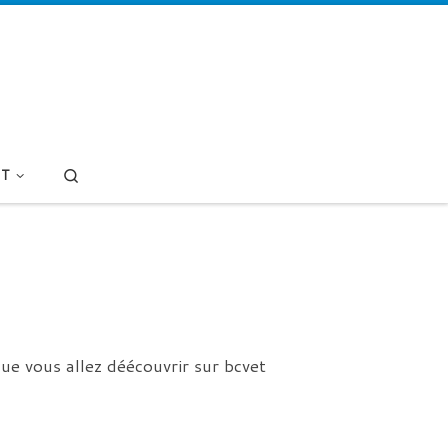
Search
T
ue vous allez déécouvrir sur bcvet