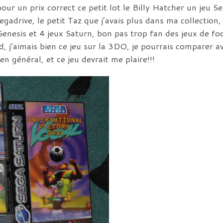
pour un prix correct ce petit lot le Billy Hatcher un jeu
adrive, le petit Taz que j’avais plus dans ma collection, l
Genesis et 4 jeux Saturn, bon pas trop fan des jeux de foo
 j’aimais bien ce jeu sur la 3DO, je pourrais comparer av
 en général, et ce jeu devrait me plaire!!!