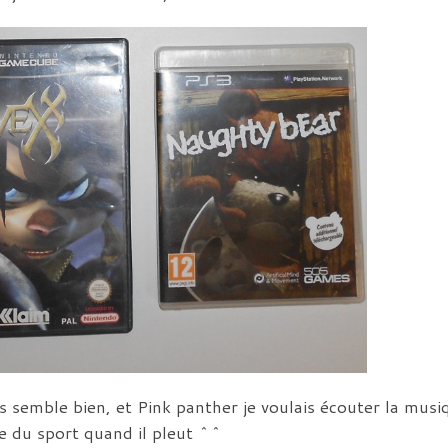
 semble bien, et Pink panther je voulais écouter la musi
e du sport quand il pleut ^^