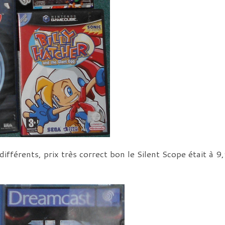
 différents, prix très correct bon le Silent Scope était 