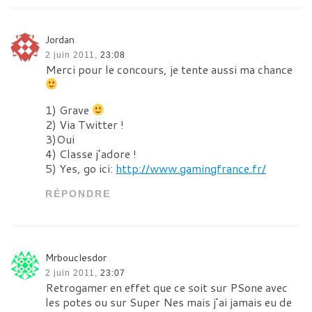
Jordan
2 juin 2011,
23:08
Merci pour le concours, je tente aussi ma chance
1) Grave
2) Via Twitter !
3)Oui
4) Classe j’adore !
5) Yes, go ici:
http://www.gamingfrance.fr/
RÉPONDRE
Mrbouclesdor
2 juin 2011,
23:07
Retrogamer en effet que ce soit sur PSone avec
les potes ou sur Super Nes mais j’ai jamais eu de