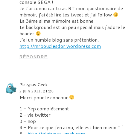
console SEGA !
Je t’ai connu car tu as RT mon questionnaire de
mémoir, j’ai été lire tes tweet et j’ai follow
La 3éme si ma mémoire est bonne
Le background est un peu spécial mais j’adore le
header
J’ai un humble blog sans prétention.
http://mrbouclesdor.wordpress.com
RÉPONDRE
Platypus Geek
2 juin 2011,
21:28
Merci pour le concour
1 – Yep complètement
2 – via twitter
3 – nop
4 – Pour ce que j’en ai vu, elle est bien mieux ^^
5 –
http://platypus-geek.com