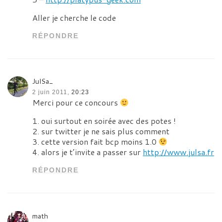
Aller je cherche le code
RÉPONDRE
JulSa_
2 juin 2011,
20:23
Merci pour ce concours
1. oui surtout en soirée avec des potes !
2. sur twitter je ne sais plus comment
3. cette version fait bcp moins 1.0
4. alors je t’invite a passer sur
http://www.julsa.fr
RÉPONDRE
math