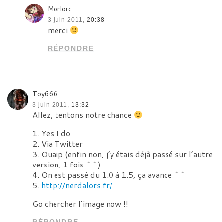
Morlorc
3 juin 2011,
20:38
merci
RÉPONDRE
Toy666
3 juin 2011,
13:32
Allez, tentons notre chance
1. Yes I do
2. Via Twitter
3. Ouaip (enfin non, j’y étais déjà passé sur l’autre
version, 1 fois ^^)
4. On est passé du 1.0 à 1.5, ça avance ^^
5.
http://nerdalors.fr/
Go chercher l’image now !!
RÉPONDRE