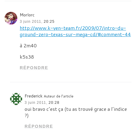
Morlorc
3 juin 2011,
20:25
http://www.k-yen-team.fr/2009/07/intro-du-
ground-zero-texas-sur-mega-cd/#comment-44
à 2m40
k5s38
RÉPONDRE
Frederick
Auteur de l’article
3 juin 2011,
20:28
oui bravo c’est ça (tu as trouvé grace a l’indice
?)
RÉPONDRE