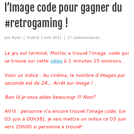
l’Image code pour gagner du
#retrogaming !
par
Kyen
|
Publié
2 juin 2011
|
17 commentaires
Le jeu est terminé, Morloc a trouvé l’image code qui
se trouve sur cette
video
à 2 minutes 25 environs…
Voici un indice : Au cinéma, le nombre d’
images par
seconde est de 24… Arrêt sur image !
Bon là je vous aides beaucoup !!! Non?
AVIS : personne n’a encore trouvé l’image code, (ce
03 juin à 00h38), je vais mettre un indice ce 03 juin
vers 20h00 si personne a trouvé!