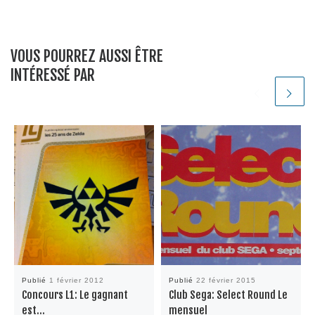
VOUS POURREZ AUSSI ÊTRE
INTÉRESSÉ PAR
Publié
1 février 2012
Publié
22 février 2015
Concours L1: Le gagnant
Club Sega: Select Round Le
est…
mensuel