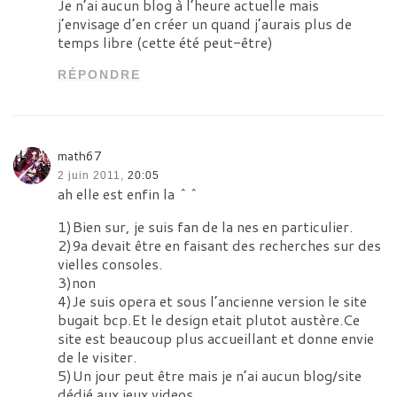
Je n’ai aucun blog à l’heure actuelle mais
j’envisage d’en créer un quand j’aurais plus de
temps libre (cette été peut-être)
RÉPONDRE
math67
2 juin 2011,
20:05
ah elle est enfin la ^^
1)Bien sur, je suis fan de la nes en particulier.
2)9a devait être en faisant des recherches sur des
vielles consoles.
3)non
4)Je suis opera et sous l’ancienne version le site
bugait bcp.Et le design etait plutot austère.Ce
site est beaucoup plus accueillant et donne envie
de le visiter.
5)Un jour peut être mais je n’ai aucun blog/site
dédié aux jeux videos.