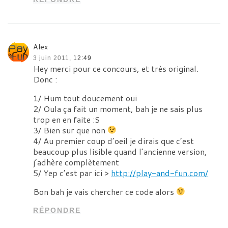
Alex
3 juin 2011,
12:49
Hey merci pour ce concours, et très original.
Donc :
1/ Hum tout doucement oui
2/ Oula ça fait un moment, bah je ne sais plus
trop en en faite :S
3/ Bien sur que non
4/ Au premier coup d’oeil je dirais que c’est
beaucoup plus lisible quand l’ancienne version,
j’adhère complètement
5/ Yep c’est par ici >
http://play-and-fun.com/
Bon bah je vais chercher ce code alors
RÉPONDRE