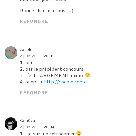
Bonne chance a tous! =)
RÉPONDRE
cocole
2 juin 2011,
20:05
1. oui
2. par le précédent concours
3. c’est LARGEMENT mieux
4. ouep ->
http://cocole.com/
RÉPONDRE
Gen0va
2 juin 2011,
20:04
1 – je suis un retrogamer