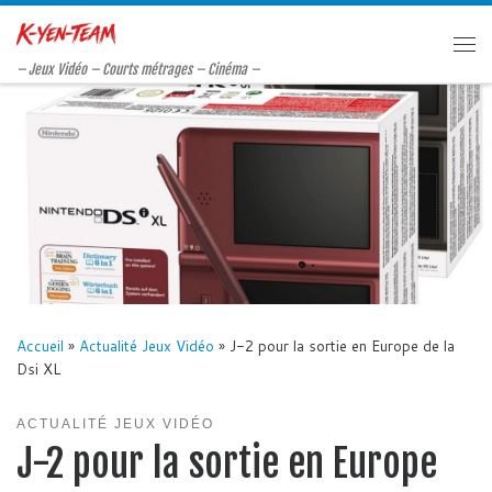
Passer au contenu
Me
– Jeux Vidéo – Courts métrages – Cinéma –
Accueil
»
Actualité Jeux Vidéo
»
J-2 pour la sortie en Europe de la
Dsi XL
ACTUALITÉ JEUX VIDÉO
J-2 pour la sortie en Europe