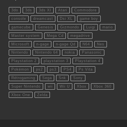
3do
3ds
3ds Xl
Atari
Commodore
console
dreamcast
Dsi XL
game boy
gamecube
Genesis
Gizmondo
Luigi
mario
Master system
Mega Cd
megadrive
Microsoft
n-gage
n-gage Qd
N64
Nes
Nintendo
Nintendo 64
nokia
Panasonic
Playstation 2
playstation 3
Playstation 4
Pokémon
ps2
ps3
PS4
Ps Vita
Rétrogaming
Sega
Snk
Sony
Super Nintendo
wii
Wii U
Xbox
Xbox 360
Xbox One
Zelda