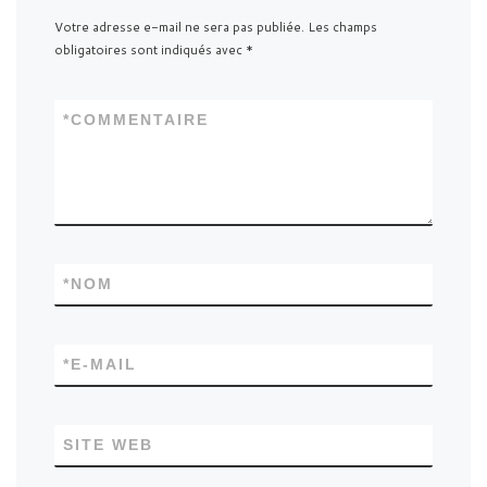
Votre adresse e-mail ne sera pas publiée.
Les champs
obligatoires sont indiqués avec
*
*
COMMENTAIRE
*
NOM
*
E-MAIL
SITE WEB