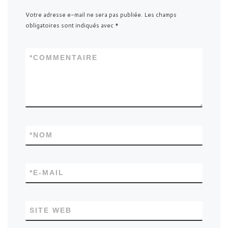
Votre adresse e-mail ne sera pas publiée.
Les champs
obligatoires sont indiqués avec
*
*
COMMENTAIRE
*
NOM
*
E-MAIL
SITE WEB