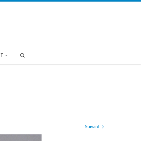
Search
T
Suivant