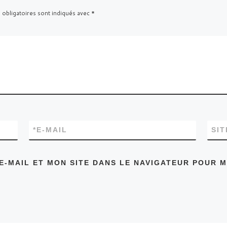
 obligatoires sont indiqués avec
*
*
E-MAIL
SI
E-MAIL ET MON SITE DANS LE NAVIGATEUR POUR 