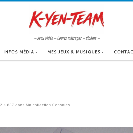
– Jeux Vidéo – Courts métrages – Cinéma –
INFOS MÉDIA
MES JEUX & MUSIQUES
CONTAC
a
2 × 637
dans
Ma collection Consoles