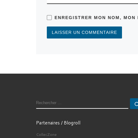
ENREGISTRER MON NOM, MON 
RECHERCHER
Partenaires / Blogroll
CollecZone