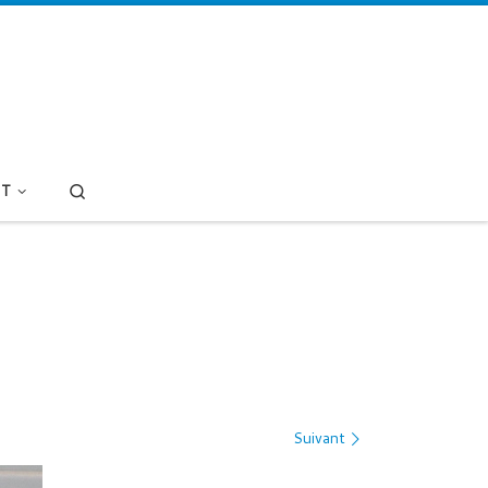
Search
T
Suivant