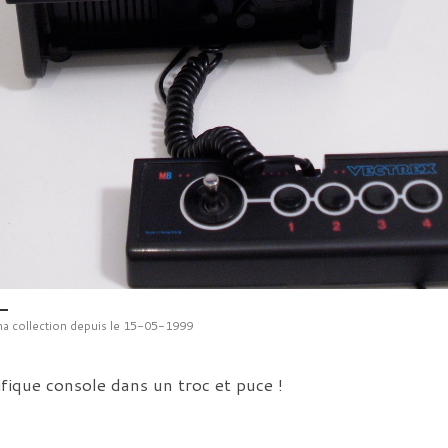
a collection depuis le 15-05-1999
fique console dans un troc et puce !