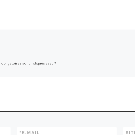
 obligatoires sont indiqués avec
*
*
E-MAIL
SI