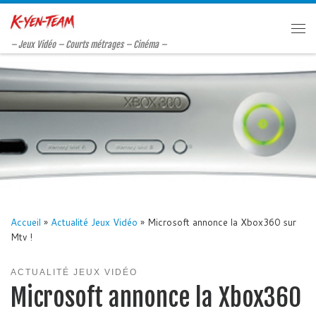
Passer au contenu
Me
– Jeux Vidéo – Courts métrages – Cinéma –
Accueil
»
Actualité Jeux Vidéo
»
Microsoft annonce la Xbox360 sur
Mtv !
ACTUALITÉ JEUX VIDÉO
Microsoft annonce la Xbox360