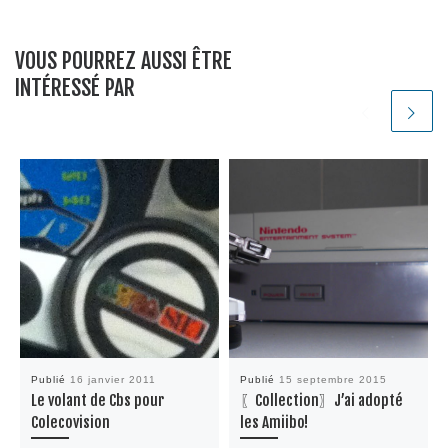
VOUS POURREZ AUSSI ÊTRE
INTÉRESSÉ PAR
Publié
16 janvier 2011
Publié
15 septembre 2015
Le volant de Cbs pour
〖Collection〗J’ai adopté
Colecovision
les Amiibo!