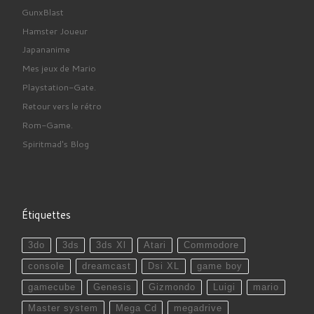
GunxBlast
Hamster Joueur
Japananime
Mes jeux de Mario
Playstation-Gate.
Retour vers le rétro
Rom-Game.
Spiritmad's Blog
Étiquettes
3do
3ds
3ds Xl
Atari
Commodore
console
dreamcast
Dsi XL
game boy
gamecube
Genesis
Gizmondo
Luigi
mario
Master system
Mega Cd
megadrive