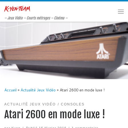
Passer au contenu
Me
– Jeux Vidéo – Courts métrages – Cinéma –
Accueil
»
Actualité Jeux Vidéo
»
Atari 2600 en mode luxe !
ACTUALITÉ JEUX VIDÉO
CONSOLES
Atari 2600 en mode luxe !