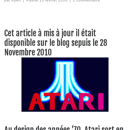
par
Kyen
|
Publié
15 février 2016
|
1 commentaire
Cet article à mis à jour il était
disponible sur le blog sepuis le 28
Novembre 2010