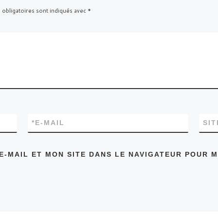
 obligatoires sont indiqués avec
*
*
E-MAIL
SI
E-MAIL ET MON SITE DANS LE NAVIGATEUR POUR 