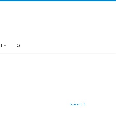
Search
T
Suivant