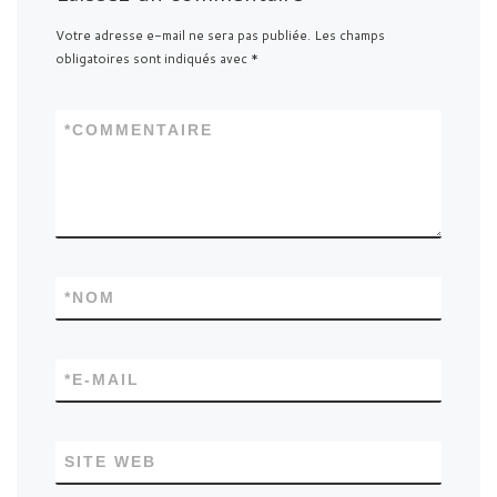
Votre adresse e-mail ne sera pas publiée.
Les champs
obligatoires sont indiqués avec
*
*
COMMENTAIRE
*
NOM
*
E-MAIL
SITE WEB