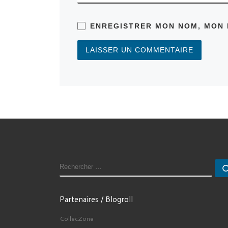
ENREGISTRER MON NOM, MON 
RECHERCHER
Partenaires / Blogroll
CollecZone