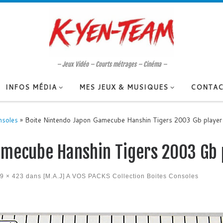
– Jeux Vidéo – Courts métrages – Cinéma –
INFOS MÉDIA
MES JEUX & MUSIQUES
CONTAC
nsoles
»
Boite Nintendo Japon Gamecube Hanshin Tigers 2003 Gb player
amecube Hanshin Tigers 2003 Gb 
9 × 423
dans
[M.A.J] A VOS PACKS Collection Boites Consoles