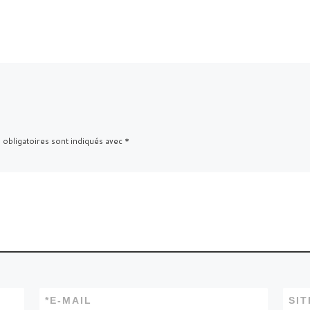
 obligatoires sont indiqués avec
*
*
E-MAIL
SI