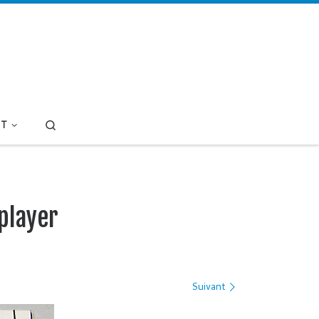
Search
T
player
Suivant