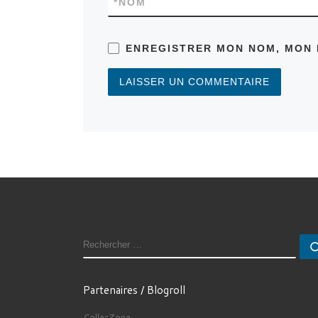
*
NOM
ENREGISTRER MON NOM, MON 
RECHERCHER
Partenaires / Blogroll
CollecZone