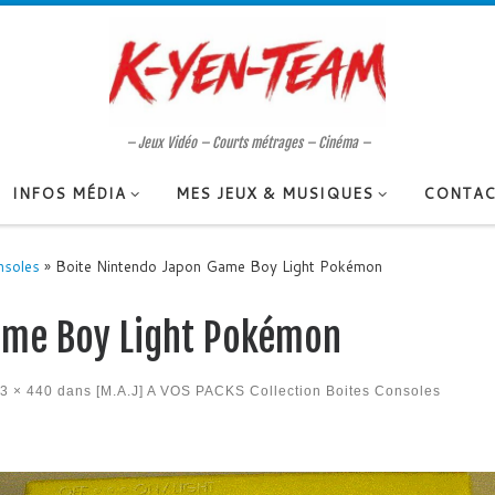
– Jeux Vidéo – Courts métrages – Cinéma –
INFOS MÉDIA
MES JEUX & MUSIQUES
CONTAC
nsoles
»
Boite Nintendo Japon Game Boy Light Pokémon
ame Boy Light Pokémon
3 × 440
dans
[M.A.J] A VOS PACKS Collection Boites Consoles