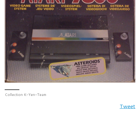
Collection K-Yen-Team
Tweet