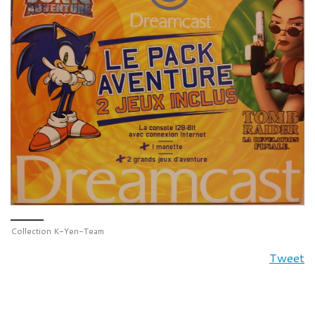
Collection K-Yen-Team
Tweet