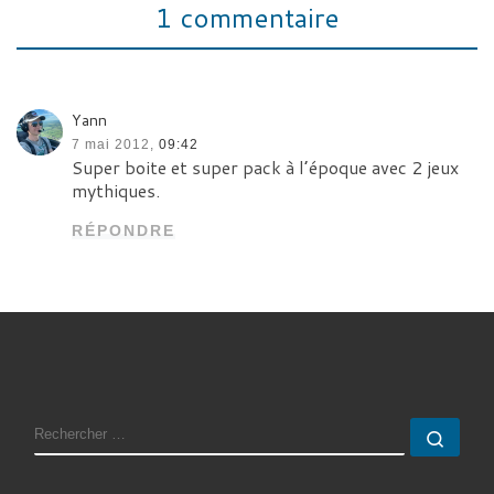
1 commentaire
Yann
7 mai 2012,
09:42
Super boite et super pack à l’époque avec 2 jeux
mythiques.
RÉPONDRE
RECHERCHER
Rech