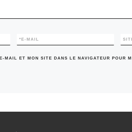
*
E-MAIL
SI
E-MAIL ET MON SITE DANS LE NAVIGATEUR POUR 