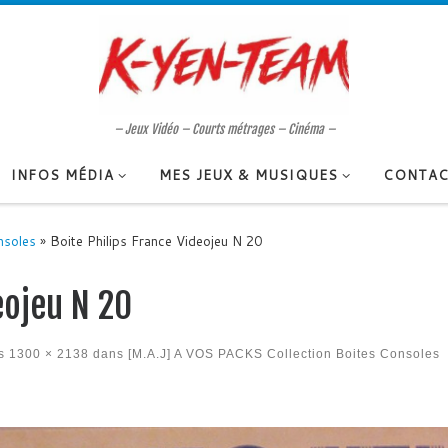
– Jeux Vidéo – Courts métrages – Cinéma –
INFOS MÉDIA
MES JEUX & MUSIQUES
CONTAC
nsoles
»
Boite Philips France Videojeu N 20
eojeu N 20
s
1300 × 2138
dans
[M.A.J] A VOS PACKS Collection Boites Consoles