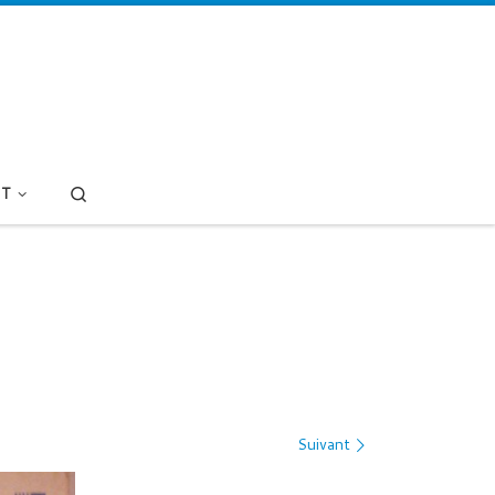
Search
T
Suivant