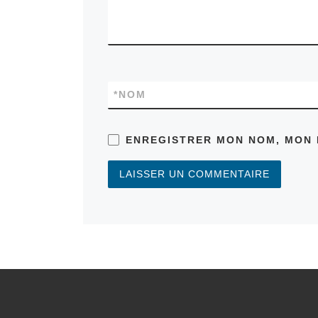
*
NOM
ENREGISTRER MON NOM, MON 