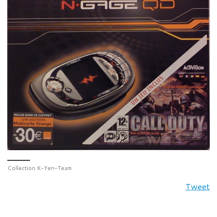
Collection K-Yen-Team
Tweet