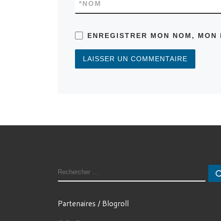
*
NOM
ENREGISTRER MON NOM, MON 
RECHERCHER
Partenaires / Blogroll