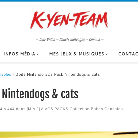
– Jeux Vidéo – Courts métrages – Cinéma –
INFOS MÉDIA
MES JEUX & MUSIQUES
CONTAC
nsoles
»
Boite Nintendo 3Ds Pack Nintendogs & cats
 Nintendogs & cats
4 × 444
dans
[M.A.J] A VOS PACKS Collection Boites Consoles