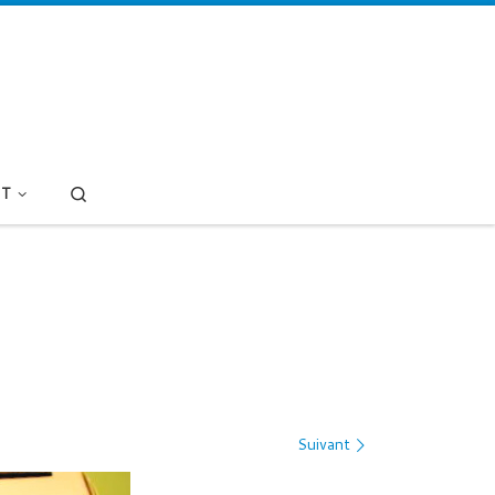
Search
T
Suivant