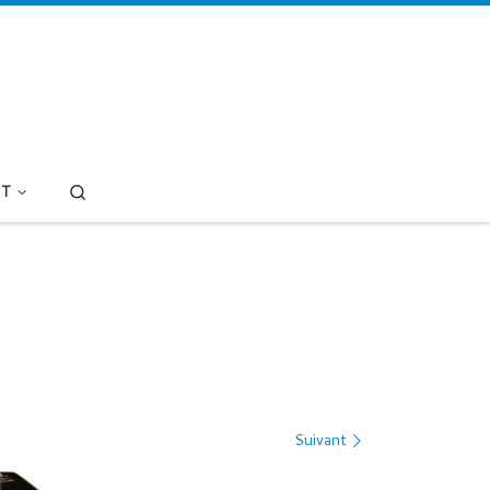
Search
T
Suivant