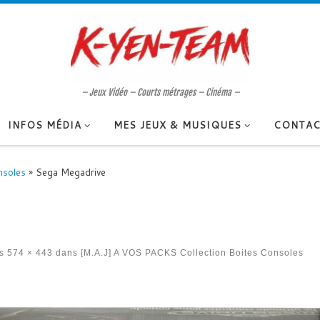
– Jeux Vidéo – Courts métrages – Cinéma –
INFOS MÉDIA
MES JEUX & MUSIQUES
CONTAC
nsoles
»
Sega Megadrive
s
574 × 443
dans
[M.A.J] A VOS PACKS Collection Boites Consoles