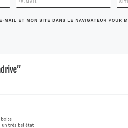
*
E-MAIL
SI
E-MAIL ET MON SITE DANS LE NAVIGATEUR POUR 
drive”
 boite
 un très bel état