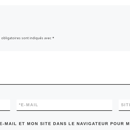
 obligatoires sont indiqués avec
*
*
E-MAIL
SI
E-MAIL ET MON SITE DANS LE NAVIGATEUR POUR 