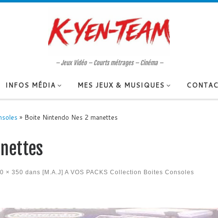
– Jeux Vidéo – Courts métrages – Cinéma –
INFOS MÉDIA
MES JEUX & MUSIQUES
CONTAC
nsoles
»
Boite Nintendo Nes 2 manettes
anettes
0 × 350
dans
[M.A.J] A VOS PACKS Collection Boites Consoles