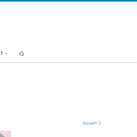
Search
T
Suivant