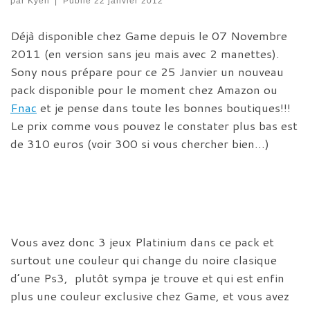
par
Kyen
|
Publié
22 janvier 2012
Déjà disponible chez Game depuis le 07 Novembre
2011 (en version sans jeu mais avec 2 manettes).
Sony nous prépare pour ce 25 Janvier un nouveau
pack disponible pour le moment chez Amazon ou
Fnac
et je pense dans toute les bonnes boutiques!!!
Le prix comme vous pouvez le constater plus bas est
de 310 euros (voir 300 si vous chercher bien…)
Vous avez donc 3 jeux Platinium dans ce pack et
surtout une couleur qui change du noire clasique
d’une Ps3, plutôt sympa je trouve et qui est enfin
plus une couleur exclusive chez Game, et vous avez