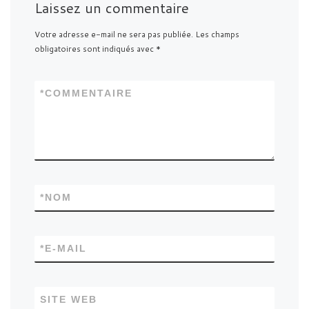
Laissez un commentaire
Votre adresse e-mail ne sera pas publiée.
Les champs
obligatoires sont indiqués avec
*
*
COMMENTAIRE
*
NOM
*
E-MAIL
SITE WEB