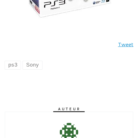
Tweet
ps3
Sony
AUTEUR