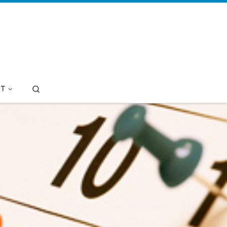
Search
T