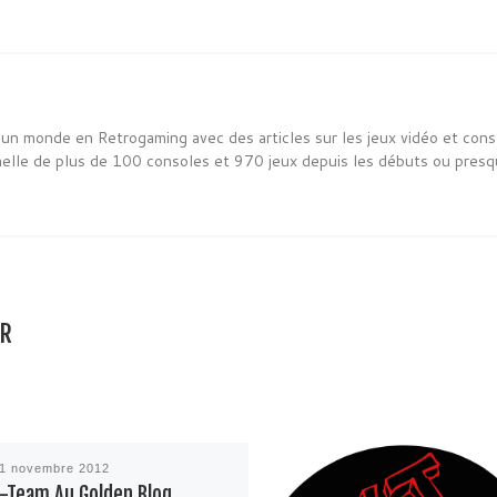
un monde en Retrogaming avec des articles sur les jeux vidéo et cons
nelle de plus de 100 consoles et 970 jeux depuis les débuts ou presq
AR
1 novembre 2012
-Team Au Golden Blog