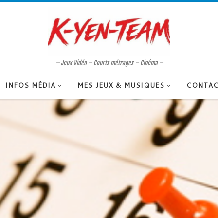
– Jeux Vidéo – Courts métrages – Cinéma –
INFOS MÉDIA
MES JEUX & MUSIQUES
CONTAC