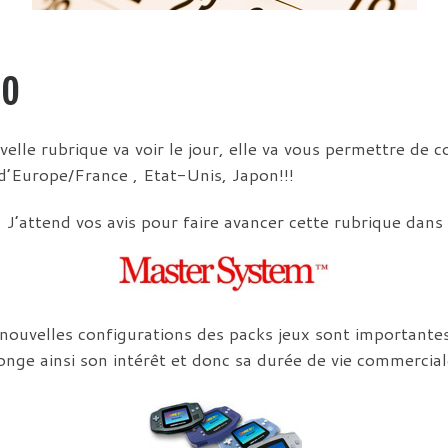
éo
velle rubrique va voir le jour, elle va vous permettre de c
d’Europe/France , Etat-Unis, Japon!!!
 J’attend vos avis pour faire avancer cette rubrique dans
nouvelles configurations des packs jeux sont importantes,
llonge ainsi son intérêt et donc sa durée de vie commercial