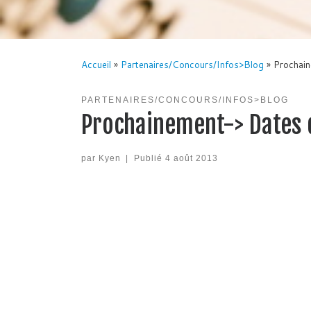
Accueil
»
Partenaires/Concours/Infos>Blog
»
Prochain
PARTENAIRES/CONCOURS/INFOS>BLOG
Prochainement-> Dates d
par
Kyen
|
Publié
4 août 2013