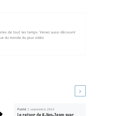
oles de tout les temps. Venez aussi découvrir
ue du monde du jeux vidéo.
Publié
1 septembre 2014
Le retour de K-Yen-Team avec