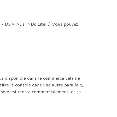
yle « DS »–>Dsi–>Ds Lite…) Vous pouvez
lus disponible dans le commerce cela ne
naitre la console dans une autre parallèle,
onsole est morte commercialement, et ça