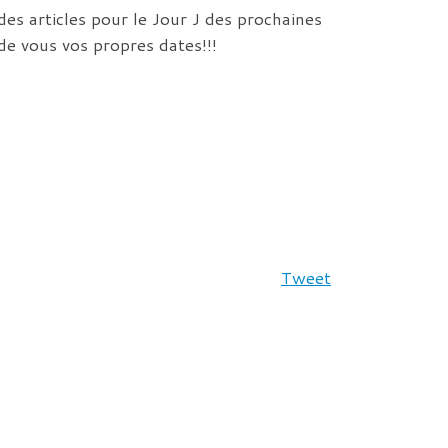
des articles pour le Jour J des prochaines
 de vous vos propres dates!!!
Tweet