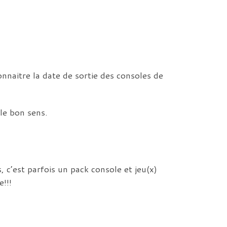
onnaitre la date de sortie des consoles de
 le bon sens.
 c’est parfois un pack console et jeu(x)
e!!!