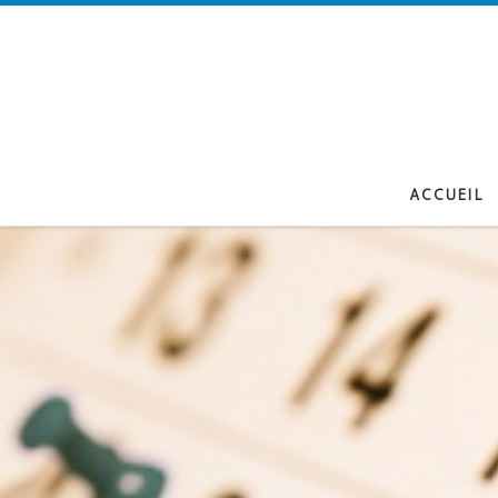
Passer au contenu
ACCUEIL