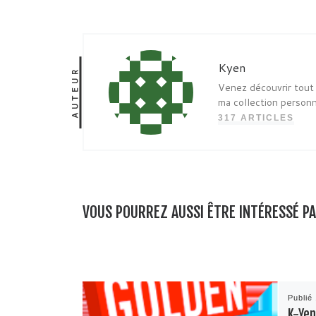
Kyen
AUTEUR
Venez découvrir tout 
ma collection person
317 ARTICLES
VOUS POURREZ AUSSI ÊTRE INTÉRESSÉ P
Publié
K-Yen