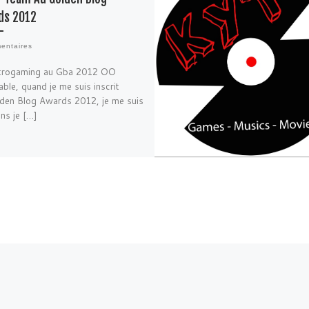
ds 2012
entaires
trogaming au Gba 2012 OO
able, quand je me suis inscrit
den Blog Awards 2012, je me suis
ens je […]