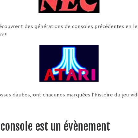
écouvrent des générations de consoles précédentes en le
n!!!
ses daubes, ont chacunes marquées l’histoire du jeu vidé
e console est un évènement