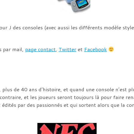
Jour J des consoles (avec aussi les différents modèle st
s par mail,
page contact
,
Twitter
et
Facebook
 plus de 40 ans d’histoire, et quand une console n’est p
 contraire, et les joueurs seront toujours là pour faire re
 édités par des passionnés et qui sortent alors que la c