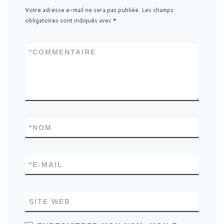
Votre adresse e-mail ne sera pas publiée.
Les champs
obligatoires sont indiqués avec
*
*
COMMENTAIRE
*
NOM
*
E-MAIL
SITE WEB