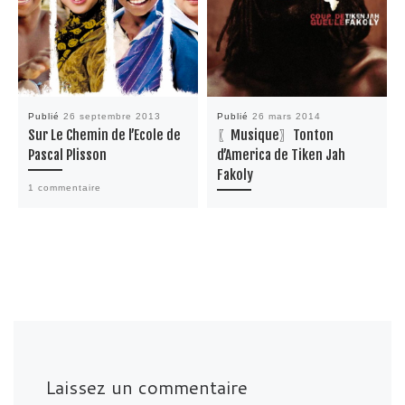
Publié
26 septembre 2013
Publié
26 mars 2014
Sur Le Chemin de l’Ecole de
〖Musique〗Tonton
Pascal Plisson
d’America de Tiken Jah
Fakoly
1 commentaire
Laissez un commentaire