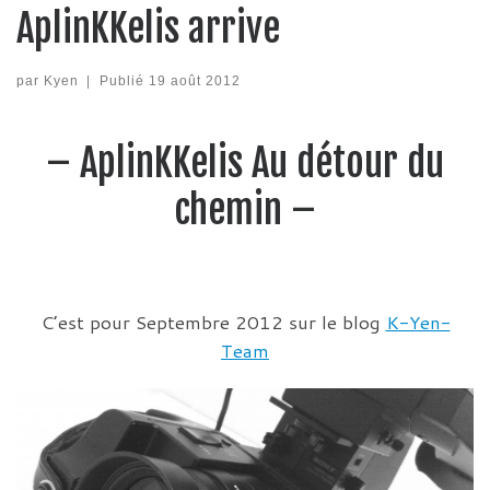
AplinKKelis arrive
par
Kyen
|
Publié
19 août 2012
– AplinKKelis Au détour du
chemin –
C’est pour Septembre 2012 sur le blog
K-Yen-
Team