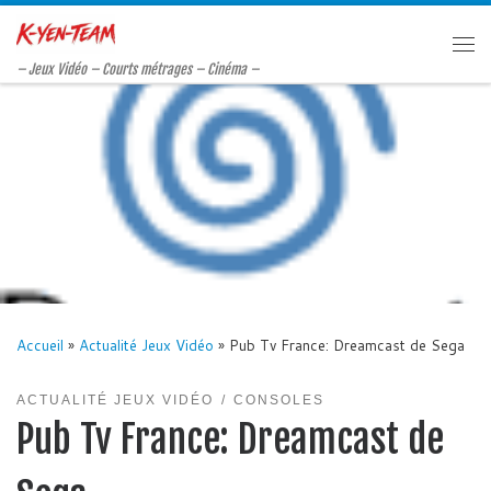
Passer au contenu
Me
– Jeux Vidéo – Courts métrages – Cinéma –
Accueil
»
Actualité Jeux Vidéo
»
Pub Tv France: Dreamcast de Sega
ACTUALITÉ JEUX VIDÉO
CONSOLES
Pub Tv France: Dreamcast de