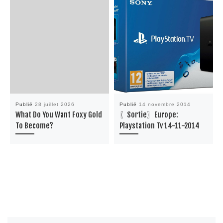
Publié
28 juillet 2026
Publié
14 novembre 2014
What Do You Want Foxy Gold
〖Sortie〗Europe:
To Become?
Playstation Tv 14-11-2014