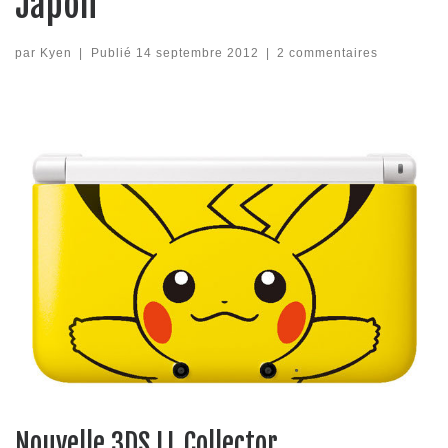
Japon
par
Kyen
|
Publié
14 septembre 2012
|
2 commentaires
Nouvelle 3DS LL Collector…