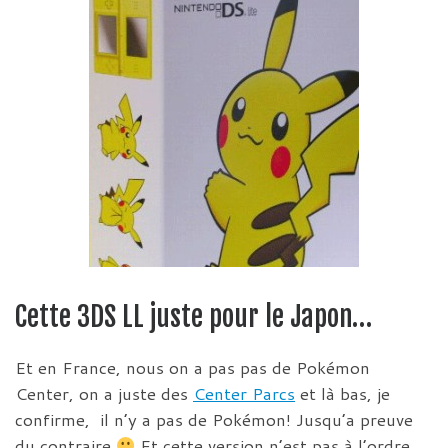
Cette 3DS LL juste pour le Japon…
Et en France, nous on a pas pas de Pokémon
Center, on a juste des
Center Parcs
et là bas, je
confirme, il n’y a pas de Pokémon! Jusqu’a preuve
du contraire
Et cette version n’est pas à l’ordre