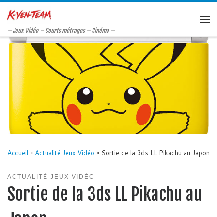
Passer au contenu
Me
– Jeux Vidéo – Courts métrages – Cinéma –
Accueil
»
Actualité Jeux Vidéo
»
Sortie de la 3ds LL Pikachu au Japon
ACTUALITÉ JEUX VIDÉO
Sortie de la 3ds LL Pikachu au