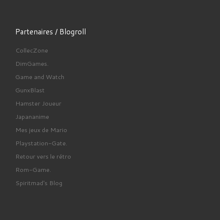
Partenaires / Blogroll
CollecZone
DimGames.
Game and Watch
GunxBlast
Hamster Joueur
Japananime
Mes jeux de Mario
Playstation-Gate.
Retour vers le rétro
Rom-Game.
Spiritmad's Blog