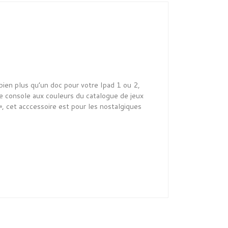
 bien plus qu’un doc pour votre Ipad 1 ou 2,
ne console aux couleurs du catalogue de jeux
 », cet acccessoire est pour les nostalgiques