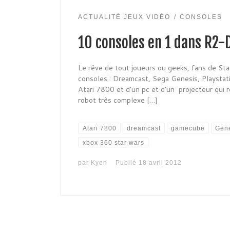
ACTUALITÉ JEUX VIDÉO
CONSOLES
10 consoles en 1 dans R2-
Le rêve de tout joueurs ou geeks, fans de S
consoles : Dreamcast, Sega Genesis, Playsta
Atari 7800 et d’un pc et d’un projecteur qui
robot très complexe […]
Atari 7800
dreamcast
gamecube
Gen
xbox 360 star wars
par
Kyen
Publié
18 avril 2012