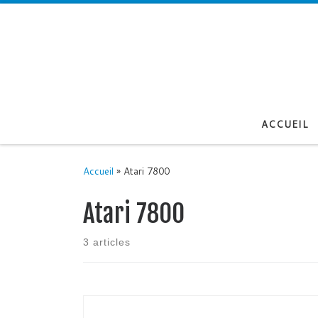
Passer au contenu
ACCUEIL
Accueil
»
Atari 7800
Atari 7800
3 articles