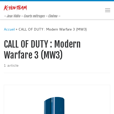
Passer au contenu
Me
– Jeux Vidéo – Courts métrages – Cinéma –
Accueil
»
CALL OF DUTY : Modern Warfare 3 (MW3)
CALL OF DUTY : Modern
Warfare 3 (MW3)
1 article