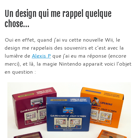
Un design qui me rappel quelque
chose…
Oui en effet, quand j’ai vu cette nouvelle Wii, le
design me rappelais des souvenirs et c’est avec la
lumière de
Alexis P
que j’ai eu ma réponse (encore
merci), et là, la magie Nintendo apparait voici l’objet
en question :