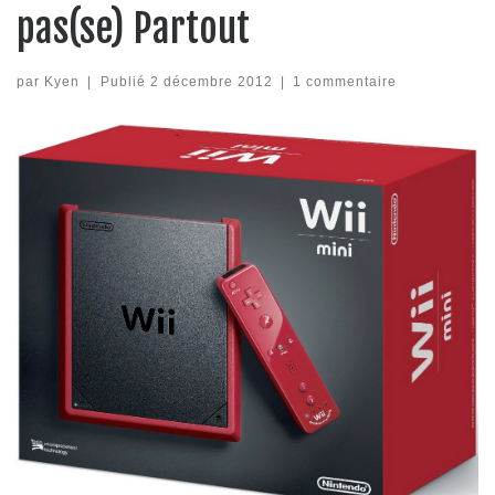
pas(se) Partout
par
Kyen
|
Publié
2 décembre 2012
|
1 commentaire