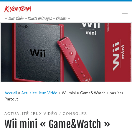
Passer au contenu
Me
– Jeux Vidéo – Courts métrages – Cinéma –
Accueil
»
Actualité Jeux Vidéo
»
Wii mini « Game&Watch » pas(se)
Partout
ACTUALITÉ JEUX VIDÉO
CONSOLES
Wii mini « Game&Watch »