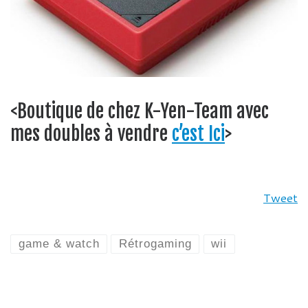
<Boutique de chez K-Yen-Team avec
mes doubles à vendre
c’est Ici
>
Tweet
game & watch
Rétrogaming
wii