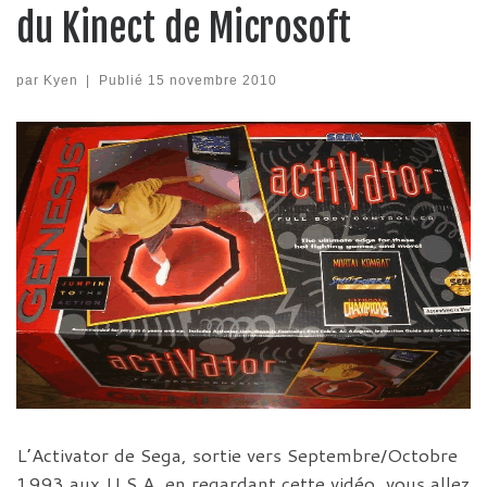
du Kinect de Microsoft
par
Kyen
|
Publié
15 novembre 2010
L’Activator de Sega, sortie vers Septembre/Octobre
1993 aux U.S.A, en regardant cette vidéo, vous allez