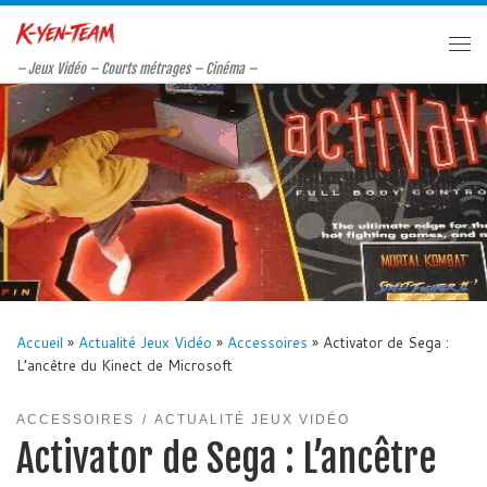
Passer au contenu
Me
– Jeux Vidéo – Courts métrages – Cinéma –
Accueil
»
Actualité Jeux Vidéo
»
Accessoires
»
Activator de Sega :
L’ancêtre du Kinect de Microsoft
ACCESSOIRES
ACTUALITÉ JEUX VIDÉO
Activator de Sega : L’ancêtre