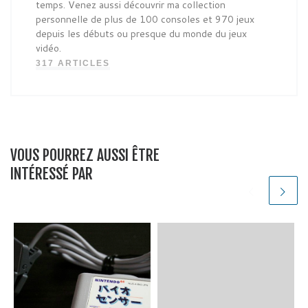
temps. Venez aussi découvrir ma collection
personnelle de plus de 100 consoles et 970 jeux
depuis les débuts ou presque du monde du jeux
vidéo.
317 ARTICLES
VOUS POURREZ AUSSI ÊTRE
INTÉRESSÉ PAR