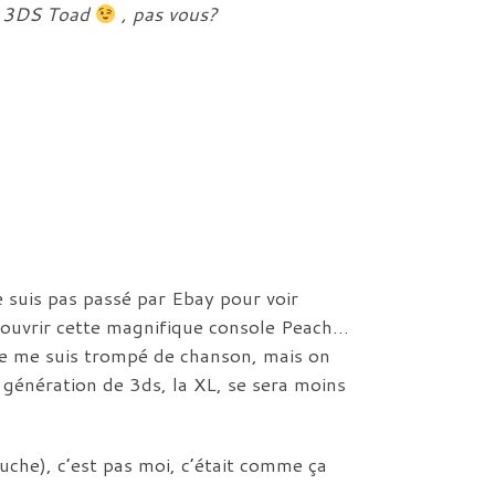
a 3DS Toad
, pas vous?
 suis pas passé par Ebay pour voir
couvrir cette magnifique console Peach…
je me suis trompé de chanson, mais on
 génération de 3ds, la XL, se sera moins
uche), c’est pas moi, c’était comme ça