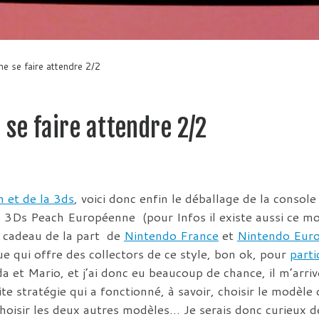
e se faire attendre 2/2
 se faire attendre 2/2
h et de la 3ds
, voici donc enfin le déballage de la console 
 3Ds Peach Européenne (pour Infos il existe aussi ce mod
 cadeau de la part de
Nintendo France
et
Nintendo Eur
e qui offre des collectors de ce style, bon ok, pour
parti
a et Mario, et j’ai donc eu beaucoup de chance, il m’arriv
tite stratégie qui a fonctionné, à savoir, choisir le modè
choisir les deux autres modèles… Je serais donc curieux d