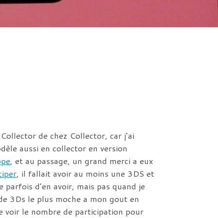
Collector de chez Collector, car j’ai
èle aussi en collector en version
ope
, et au passage, un grand merci a eux
ciper
, il fallait avoir au moins une 3DS et
e parfois d’en avoir, mais pas quand je
le de 3Ds le plus moche a mon gout en
e voir le nombre de participation pour