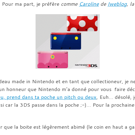
 Pour ma part, je préfère
comme
Caroline
de
Iweblog
, l
au made in Nintendo et en tant que collectioneur, je ne
nc un honneur que Nintendo m’a donné pour vous faire dé
eu, prend dans ta poche un pitch ou deux
, Euh… désolé, 
si car la 3DS passe dans la poche ;-)… Pour la prochaine
r que la boite est légèrement abimé (le coin en haut a ga