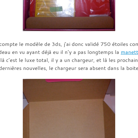
compte le modèle de 3ds, j’ai donc validé 750 étoiles co
adeau en vu ayant déjà eu il n’y a pas longtemps la
manett
là c’est le luxe total, il y a un chargeur, et là les procha
dernières nouvelles, le chargeur sera absent dans la boite 