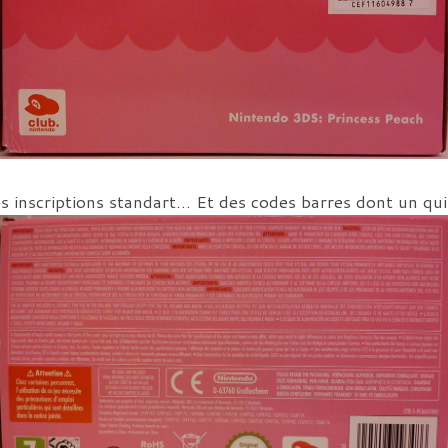
es inscriptions standart… Et des codes barres dont un qui