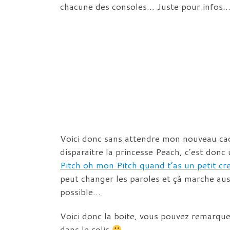
chacune des consoles… Juste pour infos…
Voici donc sans attendre mon nouveau cade
disparaitre la princesse Peach, c’est do
Pitch oh mon Pitch quand t’as un petit cr
peut changer les paroles et çà marche aus
possible…
Voici donc la boite, vous pouvez remarque
dans le colis