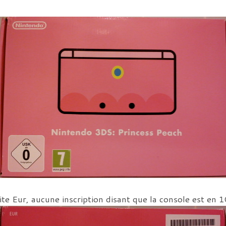
oite Eur, aucune inscription disant que la console est en