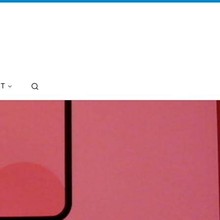
Search
T