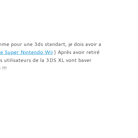
mme pour une 3ds standart, je dois avoir a
e Super Nintendo Wii
) Après avoir retiré
ins utilisateurs de la 3DS XL vont baver
!!!