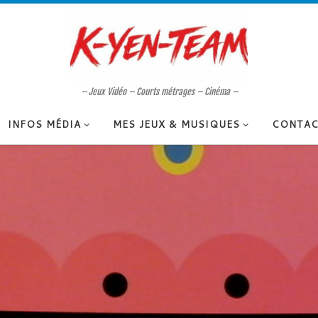
– Jeux Vidéo – Courts métrages – Cinéma –
INFOS MÉDIA
MES JEUX & MUSIQUES
CONTAC